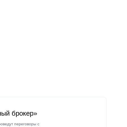
ный брокер»
оведут переговоры с