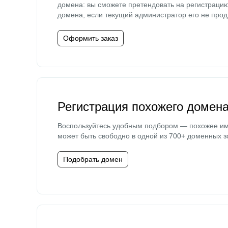
домена: вы сможете претендовать на регистраци
домена, если текущий администратор его не прод
Оформить заказ
Регистрация похожего домен
Воспользуйтесь удобным подбором — похожее и
может быть свободно в одной из 700+ доменных з
Подобрать домен