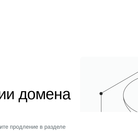
ции домена
ите продление в разделе