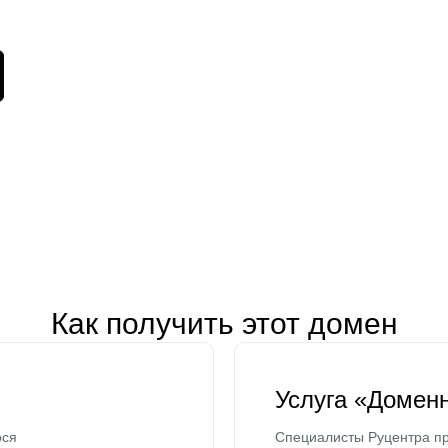
Как получить этот домен
Услуга «Домен
ося
Специалисты Руцентра пр