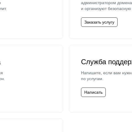
ю
администратором домена 
лит.
и организуют безопасную 
Заказать услугу
а
Служба поддер
мя
Напишите, если вам нужн
он.
по услугам.
Написать