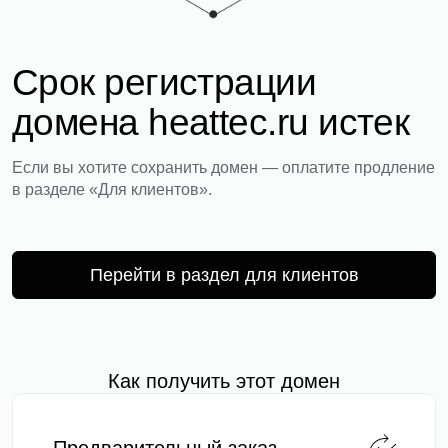
Срок регистрации
домена heattec.ru истек
Если вы хотите сохранить домен — оплатите продление
в разделе «Для клиентов».
Перейти в раздел для клиентов
Как получить этот домен
Предварительный заказ