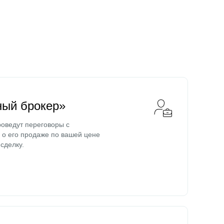
ный брокер»
оведут переговоры с
о его продаже по вашей цене
сделку.