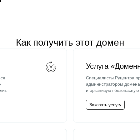
Как получить этот домен
Услуга «Домен
ося
Специалисты Руцентра пр
ю
администратором домена 
лит.
и организуют безопасную 
Заказать услугу