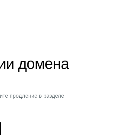
ции домена
ите продление в разделе