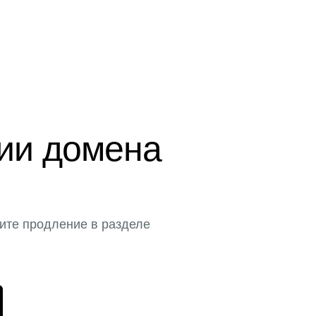
ции домена
ите продление в разделе