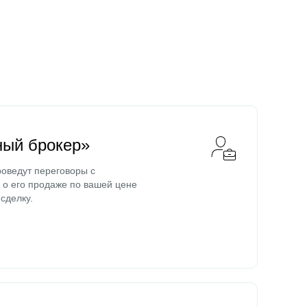
ный брокер»
оведут переговоры с
о его продаже по вашей цене
сделку.