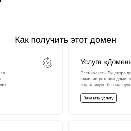
Как получить этот домен
Услуга «Домен
ося
Специалисты Руцентра пр
ю
администратором домена 
лит.
и организуют безопасную 
Заказать услугу