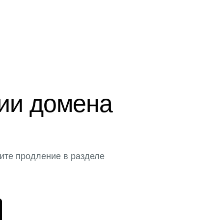
ции домена
ите продление в разделе