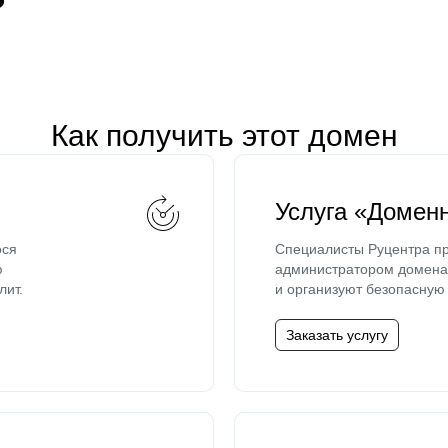
Как получить этот домен
Услуга «Домен
ося
Специалисты Руцентра пр
ю
администратором домена 
лит.
и организуют безопасную 
Заказать услугу