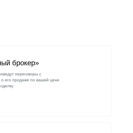
ный брокер»
оведут переговоры с
о его продаже по вашей цене
сделку.