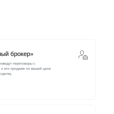
ный брокер»
оведут переговоры с
о его продаже по вашей цене
сделку.