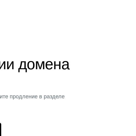
ции домена
ите продление в разделе