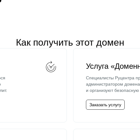
Как получить этот домен
Услуга «Домен
ося
Специалисты Руцентра пр
ю
администратором домена 
лит.
и организуют безопасную 
Заказать услугу