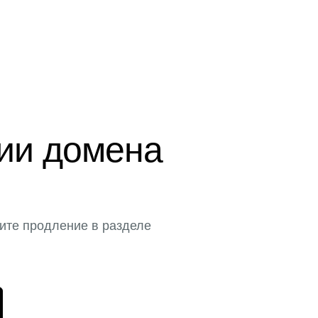
ции домена
ите продление в разделе