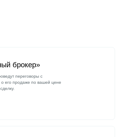
ный брокер»
оведут переговоры с
о его продаже по вашей цене
сделку.