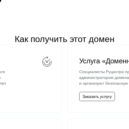
Как получить этот домен
Услуга «Домен
ося
Специалисты Руцентра пр
ю
администратором домена 
лит.
и организуют безопасную 
Заказать услугу