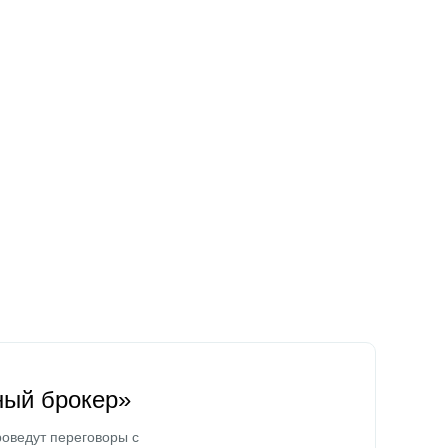
ный брокер»
оведут переговоры с