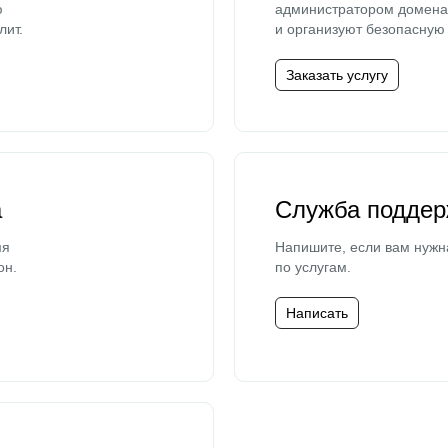
ю
администратором домена 
лит.
и организуют безопасную 
Заказать услугу
а
Служба поддер
мя
Напишите, если вам нужн
он.
по услугам.
Написать