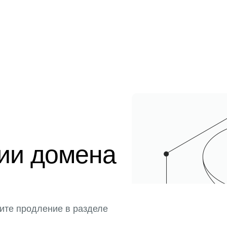
ции домена
ите продление в разделе