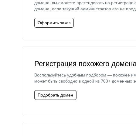
домена: вы сможете претендовать на регистраци
домена, если текущий администратор его не прод
Оформить заказ
Регистрация похожего домен
Воспользуйтесь удобным подбором — похожее и
может быть свободно в одной из 700+ доменных з
Подобрать домен