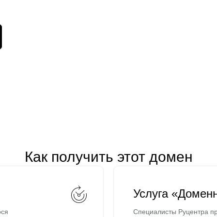
Как получить этот домен
Услуга «Домен
ося
Специалисты Руцентра пр