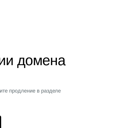
ции домена
ите продление в разделе