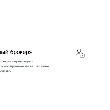
ный брокер»
оведут переговоры с
о его продаже по вашей цене
сделку.