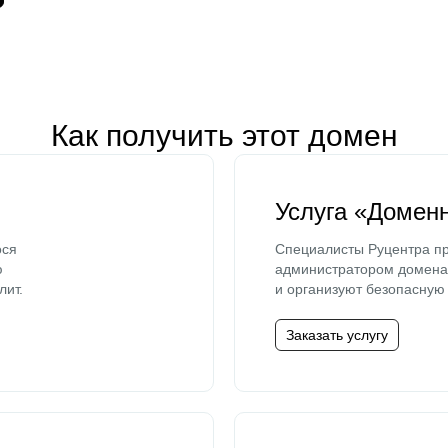
Как получить этот домен
Услуга «Домен
ося
Специалисты Руцентра пр
ю
администратором домена 
лит.
и организуют безопасную 
Заказать услугу