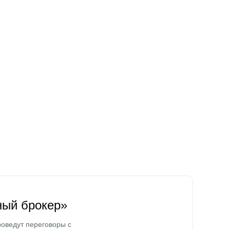
ный брокер»
оведут переговоры с