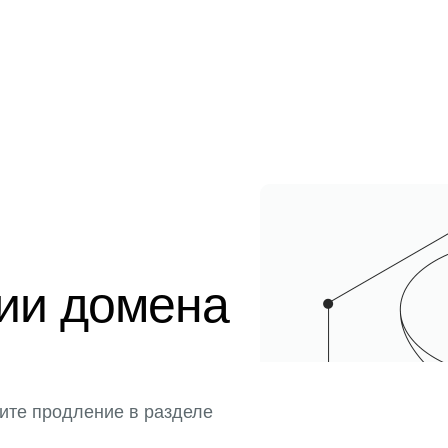
ции домена
ите продление в разделе