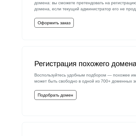
домена: вы сможете претендовать на регистраци
домена, если текущий администратор его не прод
Оформить заказ
Регистрация похожего домен
Воспользуйтесь удобным подбором — похожее и
может быть свободно в одной из 700+ доменных з
Подобрать домен