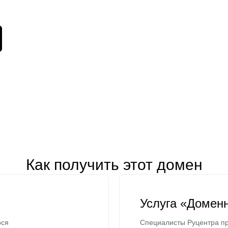
Как получить этот домен
Услуга «Домен
ося
Специалисты Руцентра пр