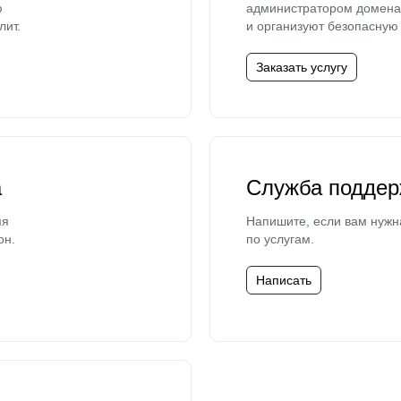
ю
администратором домена 
лит.
и организуют безопасную 
Заказать услугу
а
Служба поддер
мя
Напишите, если вам нужн
он.
по услугам.
Написать