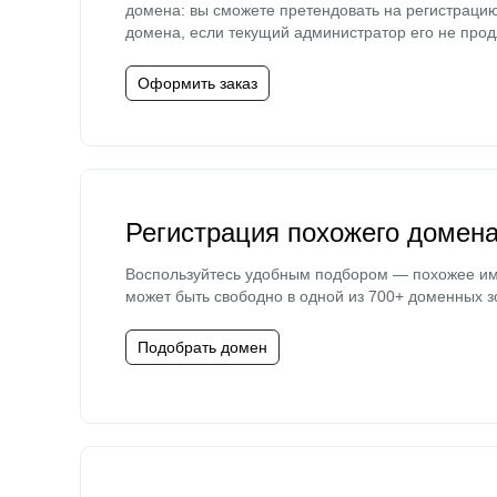
домена: вы сможете претендовать на регистраци
домена, если текущий администратор его не прод
Оформить заказ
Регистрация похожего домен
Воспользуйтесь удобным подбором — похожее и
может быть свободно в одной из 700+ доменных з
Подобрать домен