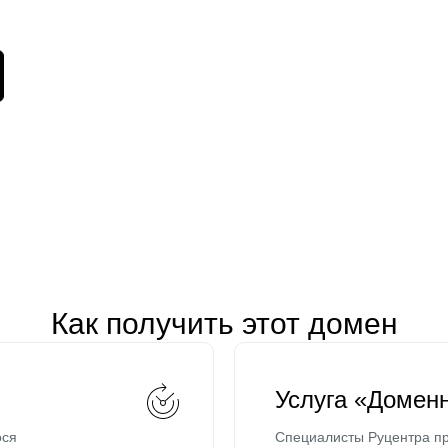
Как получить этот домен
Услуга «Домен
ося
Специалисты Руцентра пр