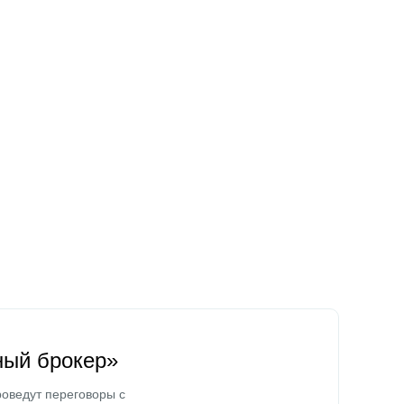
ный брокер»
оведут переговоры с