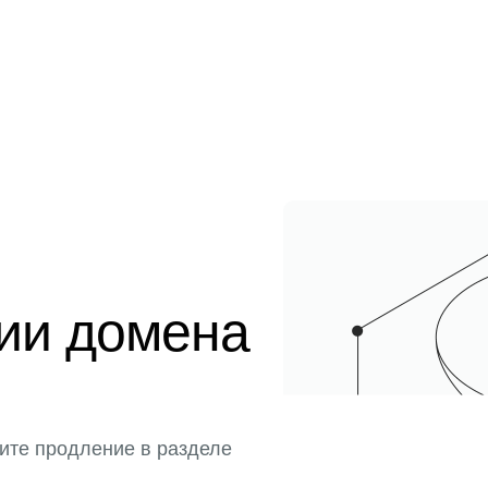
ции домена
ите продление в разделе