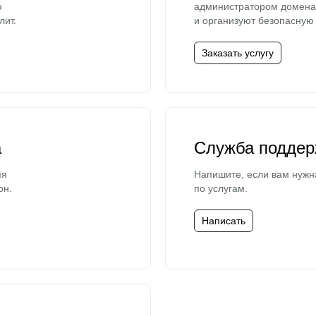
ю
администратором домена 
лит.
и организуют безопасную 
Заказать услугу
а
Служба поддер
мя
Напишите, если вам нужн
он.
по услугам.
Написать