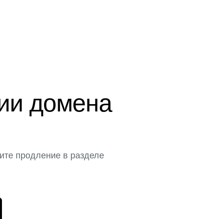
ции домена
ите продление в разделе