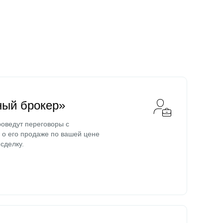
ный брокер»
оведут переговоры с
о его продаже по вашей цене
сделку.