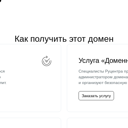
Как получить этот домен
Услуга «Домен
ося
Специалисты Руцентра пр
ю
администратором домена 
лит.
и организуют безопасную 
Заказать услугу