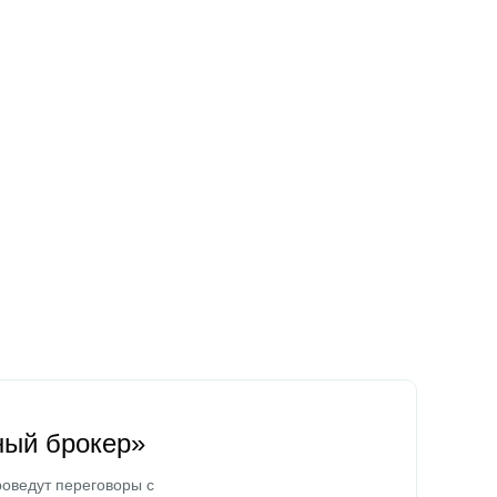
ный брокер»
оведут переговоры с