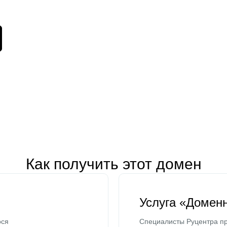
Как получить этот домен
Услуга «Домен
ося
Специалисты Руцентра пр