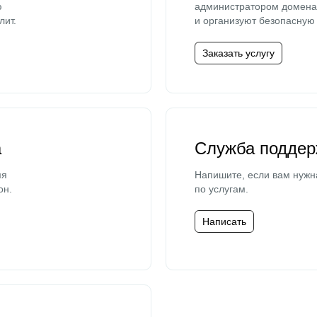
ю
администратором домена 
лит.
и организуют безопасную 
Заказать услугу
а
Служба поддер
мя
Напишите, если вам нужн
он.
по услугам.
Написать