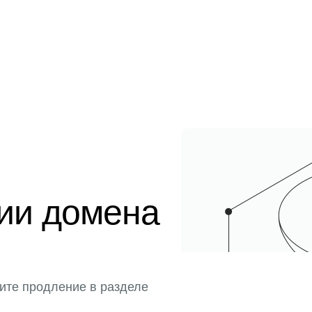
ции домена
ите продление в разделе