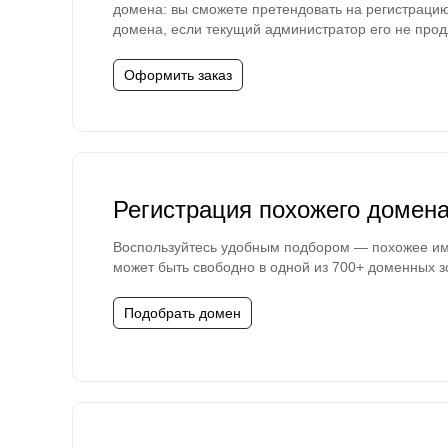
домена: вы сможете претендовать на регистраци
домена, если текущий администратор его не прод
Оформить заказ
Регистрация похожего домен
Воспользуйтесь удобным подбором — похожее и
может быть свободно в одной из 700+ доменных з
Подобрать домен