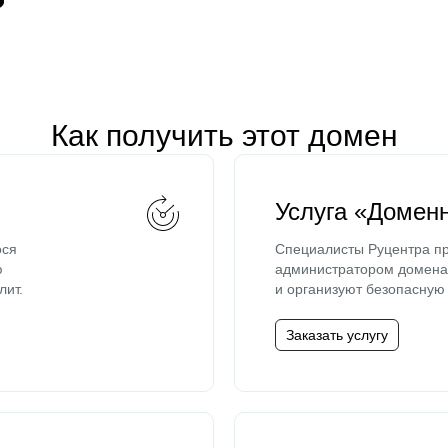
Как получить этот домен
Услуга «Домен
ося
Специалисты Руцентра пр
ю
администратором домена 
лит.
и организуют безопасную 
Заказать услугу