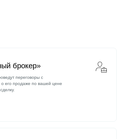
ный брокер»
оведут переговоры с
о его продаже по вашей цене
сделку.