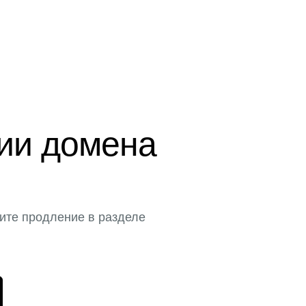
ции домена
ите продление в разделе