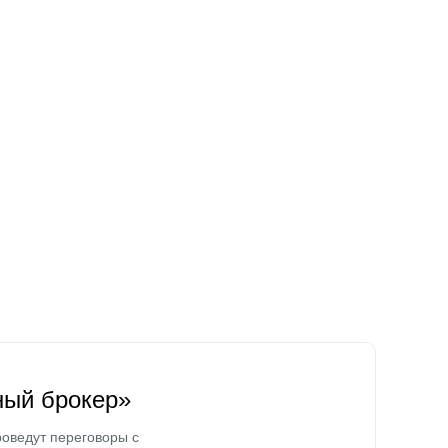
ный брокер»
оведут переговоры с