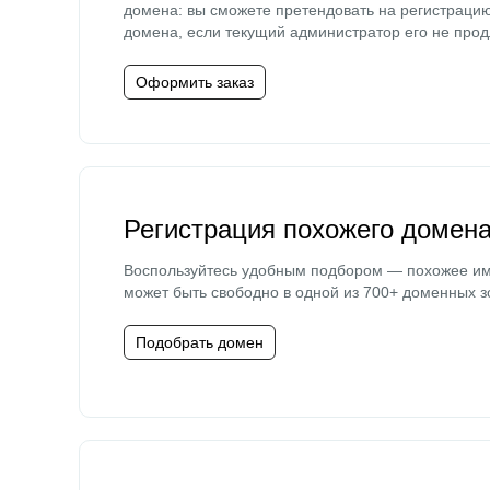
домена: вы сможете претендовать на регистраци
домена, если текущий администратор его не прод
Оформить заказ
Регистрация похожего домен
Воспользуйтесь удобным подбором — похожее и
может быть свободно в одной из 700+ доменных з
Подобрать домен