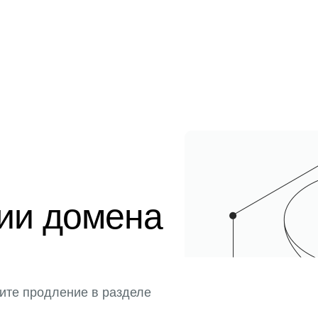
ции домена
ите продление в разделе