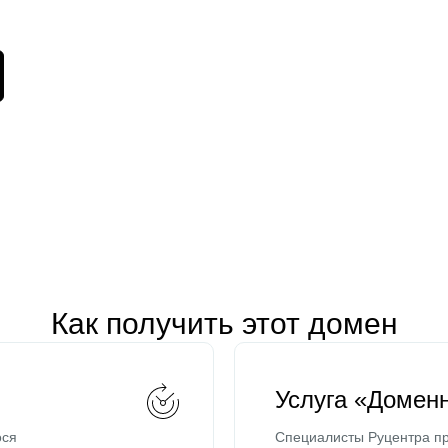
Как получить этот домен
Услуга «Домен
ося
Специалисты Руцентра пр