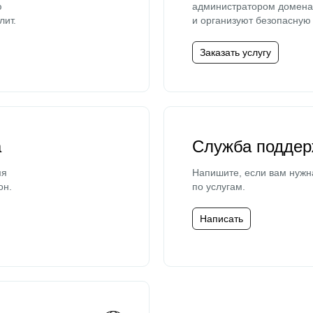
ю
администратором домена 
лит.
и организуют безопасную 
Заказать услугу
а
Служба поддер
мя
Напишите, если вам нужн
он.
по услугам.
Написать