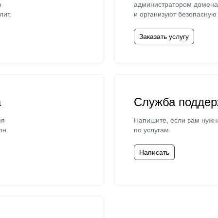
ю
администратором домена 
лит.
и организуют безопасную 
Заказать услугу
а
Служба поддер
мя
Напишите, если вам нужн
он.
по услугам.
Написать