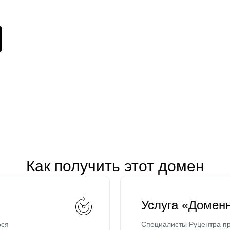
Как получить этот домен
Услуга «Домен
ося
Специалисты Руцентра пр