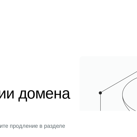
ции домена
ите продление в разделе