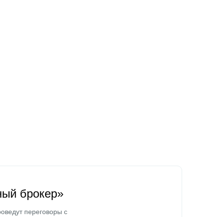
ный брокер»
оведут переговоры с