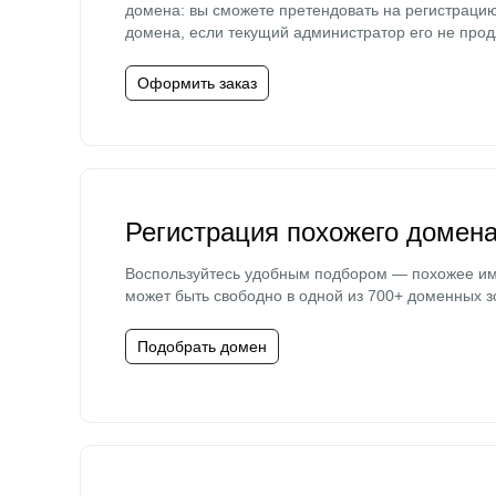
домена: вы сможете претендовать на регистраци
домена, если текущий администратор его не прод
Оформить заказ
Регистрация похожего домен
Воспользуйтесь удобным подбором — похожее и
может быть свободно в одной из 700+ доменных з
Подобрать домен