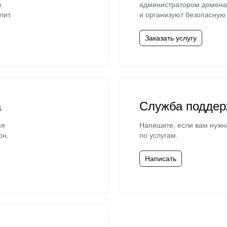
ю
администратором домена 
лит.
и организуют безопасную 
Заказать услугу
а
Служба поддер
мя
Напишите, если вам нужн
он.
по услугам.
Написать