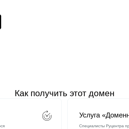
Как получить этот домен
Услуга «Домен
ося
Специалисты Руцентра пр