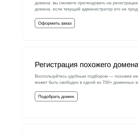
домена: вы сможете претендовать на регистраци
домена, если текущий администратор его не прод
Оформить заказ
Регистрация похожего домен
Воспользуйтесь удобным подбором — похожее и
может быть свободно в одной из 700+ доменных з
Подобрать домен