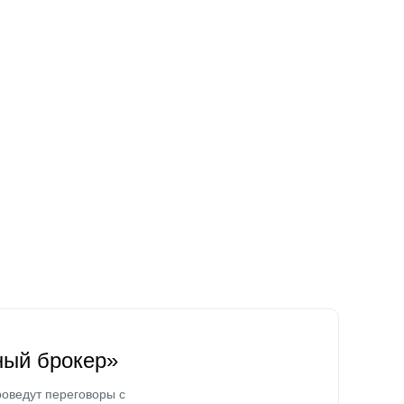
ный брокер»
оведут переговоры с