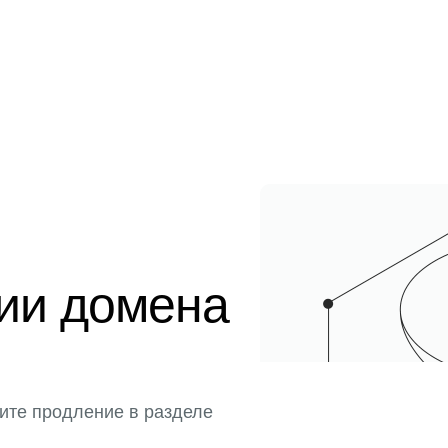
ции домена
ите продление в разделе