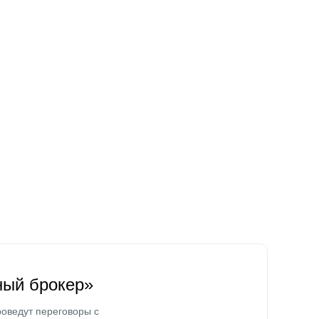
ный брокер»
оведут переговоры с