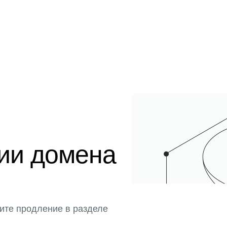
ции домена
ите продление в разделе