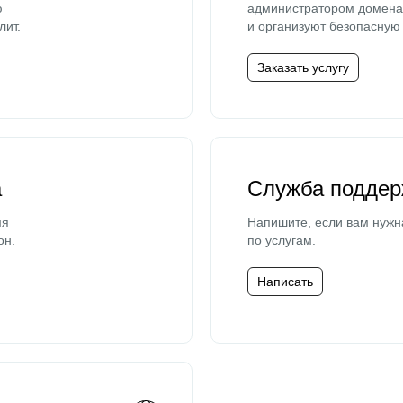
ю
администратором домена 
лит.
и организуют безопасную 
Заказать услугу
а
Служба поддер
мя
Напишите, если вам нужн
он.
по услугам.
Написать