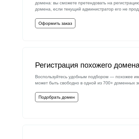
домена: вы сможете претендовать на регистраци
домена, если текущий администратор его не прод
Оформить заказ
Регистрация похожего домен
Воспользуйтесь удобным подбором — похожее и
может быть свободно в одной из 700+ доменных з
Подобрать домен