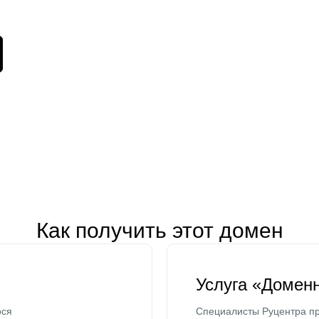
Как получить этот домен
Услуга «Домен
ося
Специалисты Руцентра пр