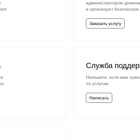
ю
администратором домена 
лит.
и организуют безопасную 
Заказать услугу
а
Служба поддер
мя
Напишите, если вам нужн
он.
по услугам.
Написать