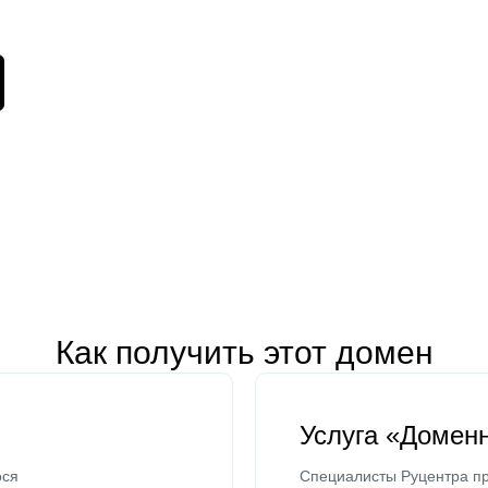
Как получить этот домен
Услуга «Домен
ося
Специалисты Руцентра пр