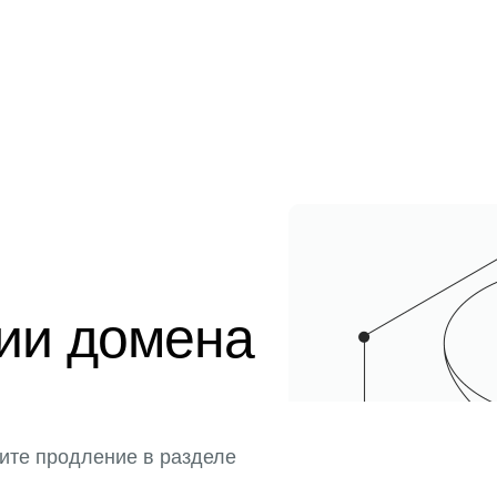
ции домена
ите продление в разделе