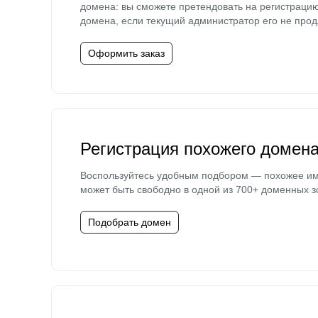
домена: вы сможете претендовать на регистраци
домена, если текущий администратор его не прод
Оформить заказ
Регистрация похожего домен
Воспользуйтесь удобным подбором — похожее и
может быть свободно в одной из 700+ доменных з
Подобрать домен