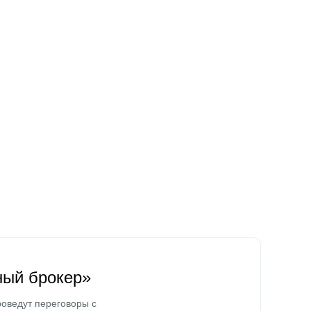
ный брокер»
оведут переговоры с