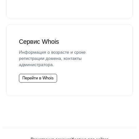
Сервис Whois
Информация о возрасте и сроке
регистрации домена, контакты
администратора.
Перейти в Whois