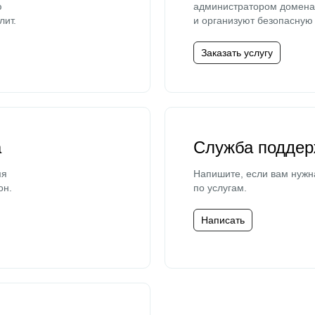
ю
администратором домена 
лит.
и организуют безопасную 
Заказать услугу
а
Служба поддер
мя
Напишите, если вам нужн
он.
по услугам.
Написать