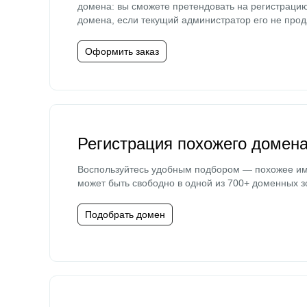
домена: вы сможете претендовать на регистраци
домена, если текущий администратор его не прод
Оформить заказ
Регистрация похожего домен
Воспользуйтесь удобным подбором — похожее и
может быть свободно в одной из 700+ доменных з
Подобрать домен