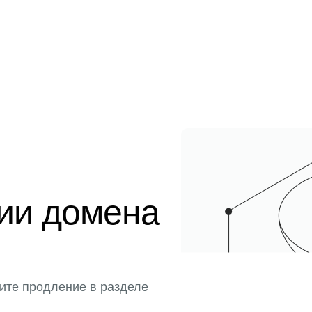
ции домена
ите продление в разделе