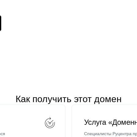
Как получить этот домен
Услуга «Домен
ося
Специалисты Руцентра пр