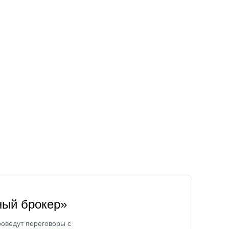
ный брокер»
оведут переговоры с