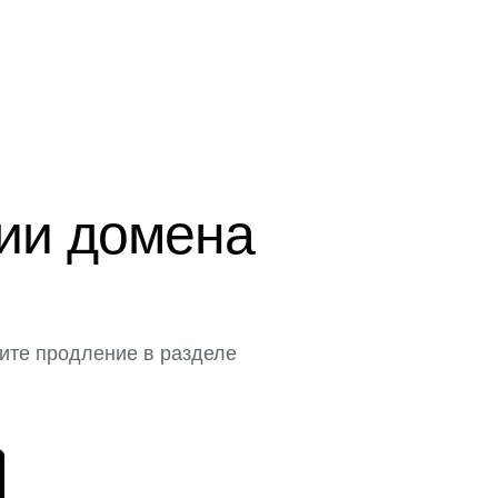
ции домена
ите продление в разделе