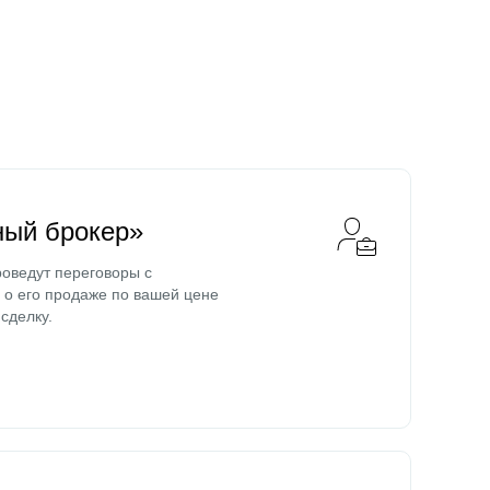
ный брокер»
оведут переговоры с
о его продаже по вашей цене
сделку.