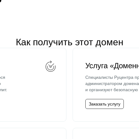
Как получить этот домен
Услуга «Домен
ося
Специалисты Руцентра пр
ю
администратором домена 
лит.
и организуют безопасную 
Заказать услугу