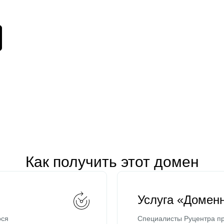
Как получить этот домен
Услуга «Домен
ося
Специалисты Руцентра пр