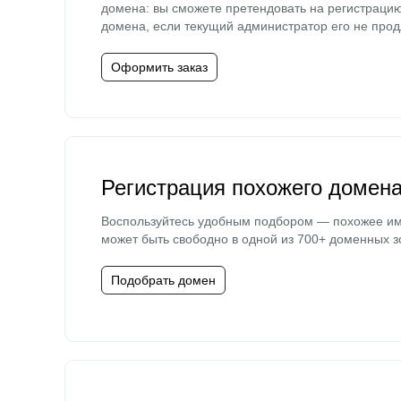
домена: вы сможете претендовать на регистраци
домена, если текущий администратор его не прод
Оформить заказ
Регистрация похожего домен
Воспользуйтесь удобным подбором — похожее и
может быть свободно в одной из 700+ доменных з
Подобрать домен