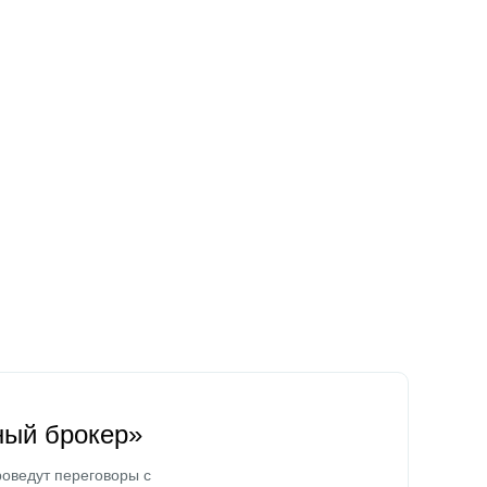
ный брокер»
оведут переговоры с