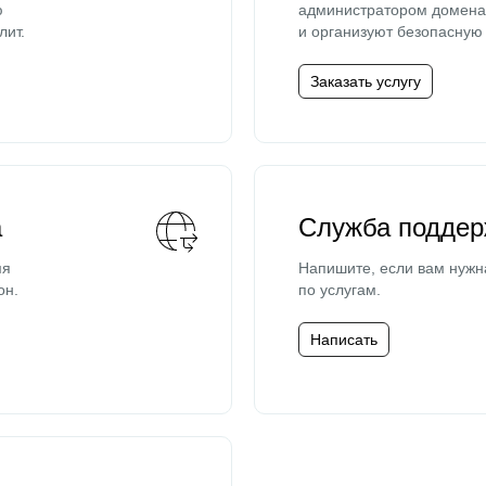
ю
администратором домена 
лит.
и организуют безопасную 
Заказать услугу
а
Служба поддер
мя
Напишите, если вам нужн
он.
по услугам.
Написать