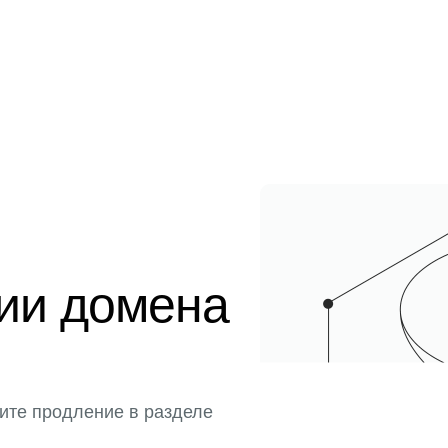
ции домена
ите продление в разделе