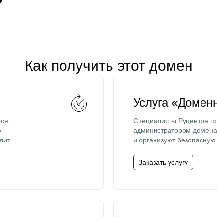
Как получить этот домен
Услуга «Домен
ося
Специалисты Руцентра пр
ю
администратором домена 
лит.
и организуют безопасную 
Заказать услугу