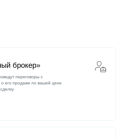
ный брокер»
оведут переговоры с
о его продаже по вашей цене
сделку.