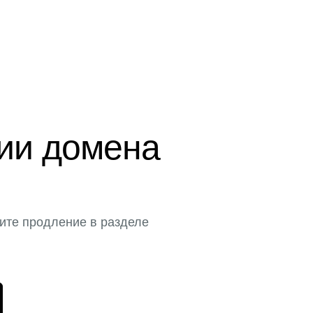
ции домена
ите продление в разделе