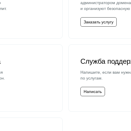
ю
администратором домена 
лит.
и организуют безопасную 
Заказать услугу
а
Служба поддер
мя
Напишите, если вам нужн
он.
по услугам.
Написать