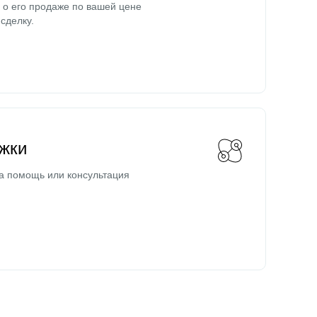
о его продаже по вашей цене
сделку.
жки
а помощь или консультация