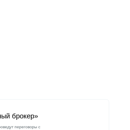
ный брокер»
оведут переговоры с