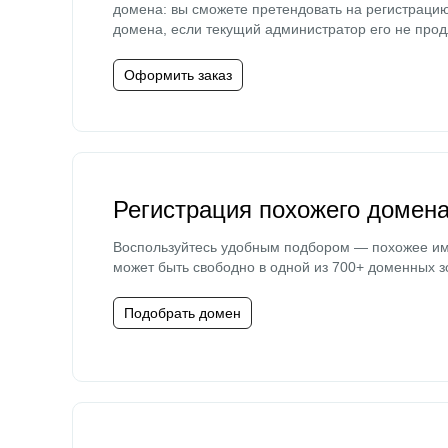
домена: вы сможете претендовать на регистраци
домена, если текущий администратор его не прод
Оформить заказ
Регистрация похожего домен
Воспользуйтесь удобным подбором — похожее и
может быть свободно в одной из 700+ доменных з
Подобрать домен