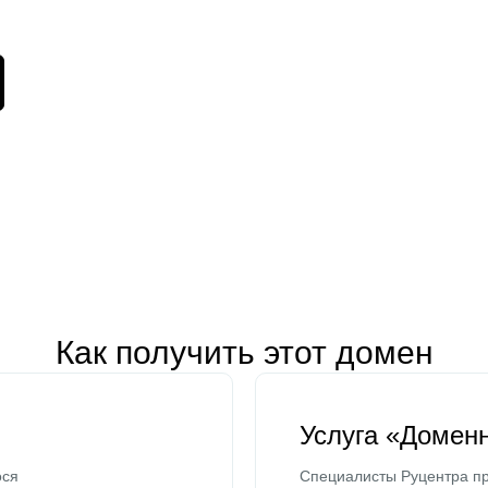
Как получить этот домен
Услуга «Домен
ося
Специалисты Руцентра пр