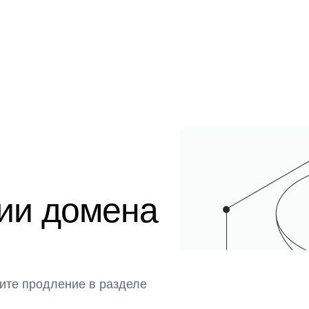
ции домена
ите продление в разделе